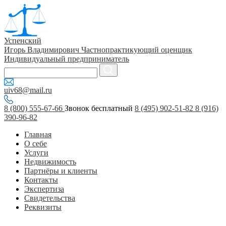
Успенский
Игорь Владимирович
Частнопрактикующий оценщик
Индивидуальный предприниматель
uiv68@mail.ru
8 (800) 555-67-66
Звонок бесплатный
8 (495) 902-51-82
8 (916)
390-96-82
Главная
О себе
Услуги
Недвижимость
Партнёры и клиенты
Контакты
Экспертиза
Свидетельства
Реквизиты