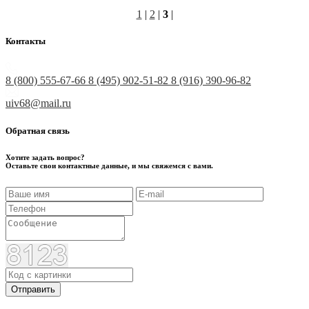
1
|
2
|
3
|
Контакты
8 (800) 555-67-66
8 (495) 902-51-82
8 (916) 390-96-82
uiv68@mail.ru
Обратная связь
Хотите задать вопрос?
Оставьте свои контактные данные, и мы свяжемся с вами.
Отправить