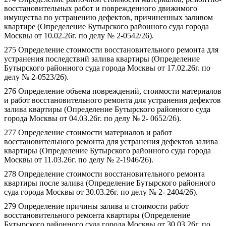
восстановительных работ и поврежденного движимого
имущества по устранению дефектов, причиненных заливом
квартире (Определение Бутырского районного суда города
Москвы от 10.02.26г. по делу № 2-0542/26).
275 Определение стоимости восстановительного ремонта для
устранения последствий залива квартиры (Определение
Бутырского районного суда города Москвы от 17.02.26г. по
делу № 2-0523/26).
276 Определение объема повреждений, стоимости материалов
и работ восстановительного ремонта для устранения дефектов
залива квартиры (Определение Бутырского районного суда
города Москвы от 04.03.26г. по делу № 2- 0652/26).
277 Определение стоимости материалов и работ
восстановительного ремонта для устранения дефектов залива
квартиры (Определение Бутырского районного суда города
Москвы от 11.03.26г. по делу № 2-1946/26).
278 Определение стоимости восстановительного ремонта
квартиры после залива (Определение Бутырского районного
суда города Москвы от 30.03.26г. по делу № 2- 2404/26).
279 Определение причины залива и стоимости работ
восстановительного ремонта квартиры (Определение
Бутырского районного суда города Москвы от 30.03.26г. по