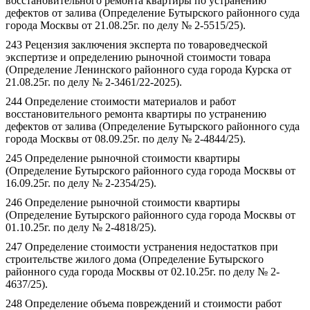
восстановительного ремонта квартиры по устранению
дефектов от залива (Определение Бутырского районного суда
города Москвы от 21.08.25г. по делу № 2-5515/25).
243 Рецензия заключения эксперта по товароведческой
экспертизе и определению рыночной стоимости товара
(Определение Ленинского районного суда города Курска от
21.08.25г. по делу № 2-3461/22-2025).
244 Определение стоимости материалов и работ
восстановительного ремонта квартиры по устранению
дефектов от залива (Определение Бутырского районного суда
города Москвы от 08.09.25г. по делу № 2-4844/25).
245 Определение рыночной стоимости квартиры
(Определение Бутырского районного суда города Москвы от
16.09.25г. по делу № 2-2354/25).
246 Определение рыночной стоимости квартиры
(Определение Бутырского районного суда города Москвы от
01.10.25г. по делу № 2-4818/25).
247 Определение стоимости устранения недостатков при
строительстве жилого дома (Определение Бутырского
районного суда города Москвы от 02.10.25г. по делу № 2-
4637/25).
248 Определение объема повреждений и стоимости работ