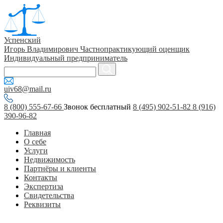
Успенский
Игорь Владимирович
Частнопрактикующий оценщик
Индивидуальный предприниматель
uiv68@mail.ru
8 (800) 555-67-66
Звонок бесплатный
8 (495) 902-51-82
8 (916)
390-96-82
Главная
О себе
Услуги
Недвижимость
Партнёры и клиенты
Контакты
Экспертиза
Свидетельства
Реквизиты