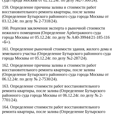
суда города Москвы от 02.12.24г. по делу №2-7300/24).
159. Определение причины залива и стоимости работ
восстановительного ремонта квартиры, после залива
(Определение Бутырского районного суда города Москвы от
03.12.24г. по делу № 2-7318/24).
160. Рецензия заключения эксперта о рыночной стоимости
нежилого помещения (Определение Арбитражного суда
города Москвы от 05.12.24г. по делу № А40-39944/21-185-116
«Б»).
161. Определение рыночной стоимости здания, жилого дома и
земельного участка (Определение Бутырского районного суда
города Москвы от 05.12.24г. по делу №2-287/24).
162. Определение причины залива и стоимости работ
восстановительного ремонта квартиры, после залива
(Определение Бутырского районного суда города Москвы от
06.12.24г. по делу № 2-7530/24).
163. Определение стоимости работ восстановительного
ремонта квартиры, после залива (Определение Бутырского
районного суда города Москвы от 06.12.24г. по делу № 2-
7701/24).
164. Определение стоимости работ восстановительного
ремонта квартиры, после залива (Определение Бутырского