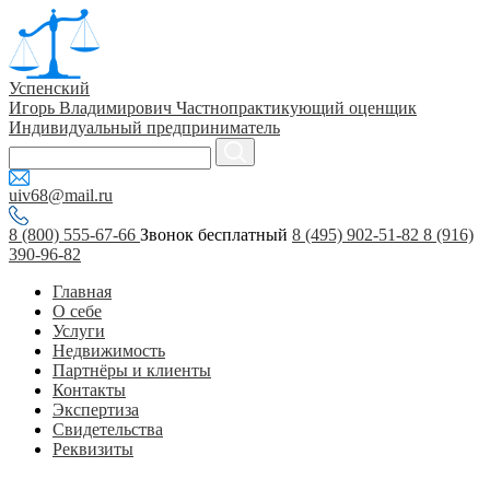
Успенский
Игорь Владимирович
Частнопрактикующий оценщик
Индивидуальный предприниматель
uiv68@mail.ru
8 (800) 555-67-66
Звонок бесплатный
8 (495) 902-51-82
8 (916)
390-96-82
Главная
О себе
Услуги
Недвижимость
Партнёры и клиенты
Контакты
Экспертиза
Свидетельства
Реквизиты